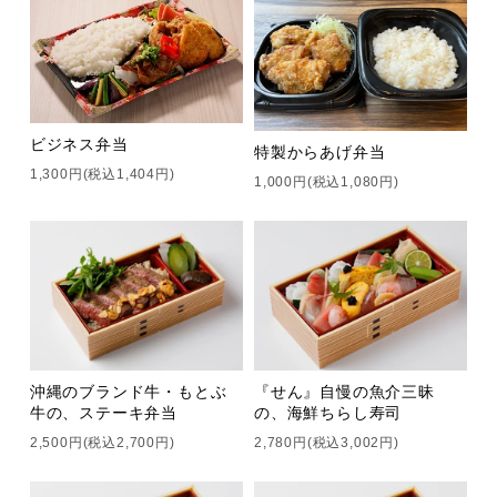
ビジネス弁当
特製からあげ弁当
1,300円(税込1,404円)
1,000円(税込1,080円)
沖縄のブランド牛・もとぶ
『せん』自慢の魚介三昧
牛の、ステーキ弁当
の、海鮮ちらし寿司
2,500円(税込2,700円)
2,780円(税込3,002円)