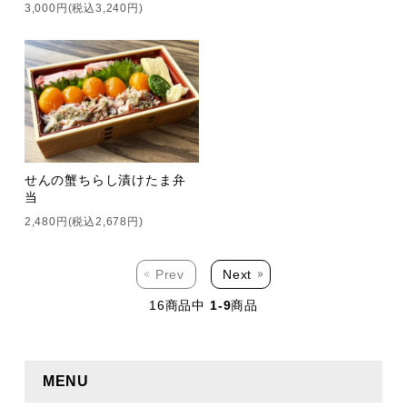
3,000円(税込3,240円)
せんの蟹ちらし漬けたま弁
当
2,480円(税込2,678円)
Prev
Next
16
商品中
1-9
商品
MENU