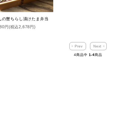
んの蟹ちらし漬けたま弁当
480円(税込2,678円)
Prev
Next
4
商品中
1-4
商品