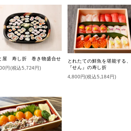
と屋 寿し折 巻き物盛合せ
とれたての鮮魚を堪能する
『せん』の寿し折
300円(税込5,724円)
4,800円(税込5,184円)