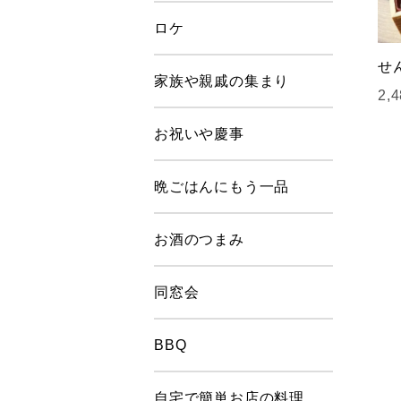
ロケ
せ
家族や親戚の集まり
2,
お祝いや慶事
晩ごはんにもう一品
お酒のつまみ
同窓会
BBQ
自宅で簡単お店の料理