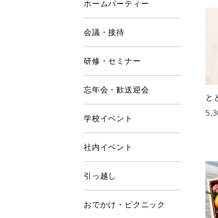
ホームパーティー
会議・接待
研修・セミナー
忘年会・歓送迎会
と
5,
学校イベント
社内イベント
引っ越し
おでかけ・ピクニック