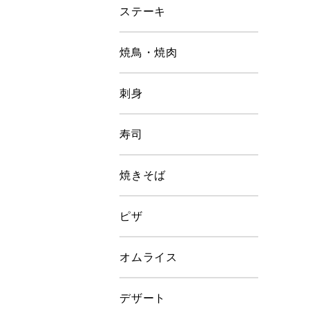
ステーキ
焼鳥・焼肉
刺身
寿司
焼きそば
ピザ
オムライス
デザート