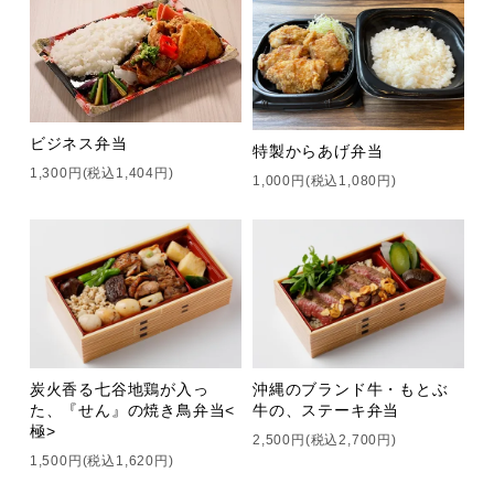
ビジネス弁当
特製からあげ弁当
1,300円(税込1,404円)
1,000円(税込1,080円)
炭火香る七谷地鶏が入っ
沖縄のブランド牛・もとぶ
た、『せん』の焼き鳥弁当<
牛の、ステーキ弁当
極>
2,500円(税込2,700円)
1,500円(税込1,620円)