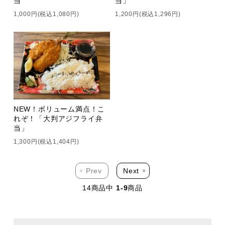
当
当」
1,000円(税込1,080円)
1,200円(税込1,296円)
NEW！ボリューム満点！こ
れぞ！「大判アジフライ弁
当」
1,300円(税込1,404円)
Prev
Next
14
商品中
1-9
商品